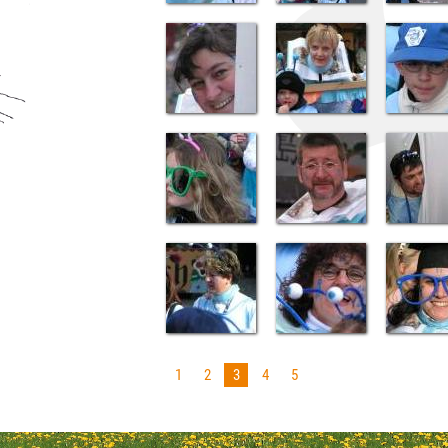
1
2
3
4
5