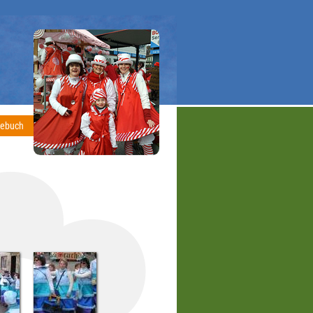
tebuch