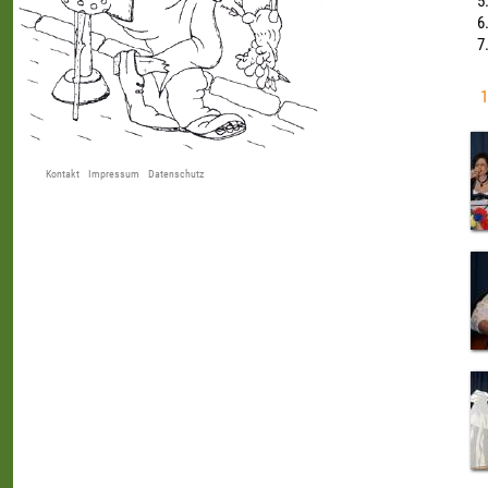
1
Kontakt
Impressum
Datenschutz